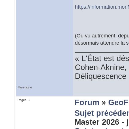
https://information.mon
(Ou vu autrement, depuis
désormais attendre la s
« L'État est dé
Cohen-Aknine, 
Déliquescence e
Hors ligne
Pages:
1
Forum
»
GeoF
Sujet précéde
Master 2026 - 