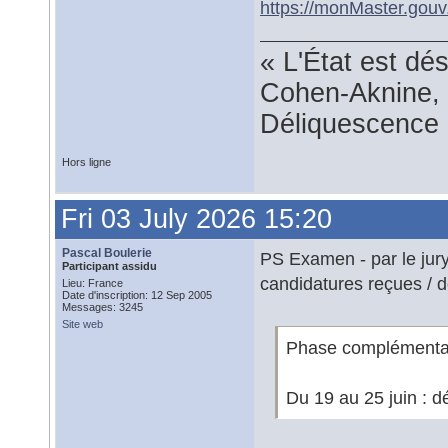
https://monMaster.gouv.
« L'État est dé
Cohen-Aknine, 
Déliquescence e
Hors ligne
Fri 03 July 2026 15:20
Pascal Boulerie
PS Examen - par le jur
Participant assidu
candidatures reçues / d
Lieu: France
Date d'inscription: 12 Sep 2005
Messages: 3245
Site web
Phase complémenta
Du 19 au 25 juin : d