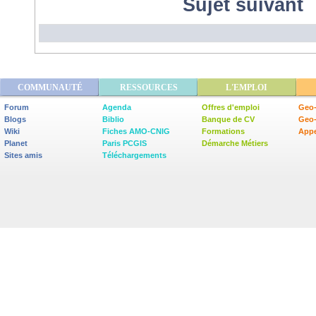
Sujet suivant
COMMUNAUTÉ
RESSOURCES
L'EMPLOI
Forum
Agenda
Offres d'emploi
Geo-
Blogs
Biblio
Banque de CV
Geo
Wiki
Fiches AMO-CNIG
Formations
Appe
Planet
Paris PCGIS
Démarche Métiers
Sites amis
Téléchargements