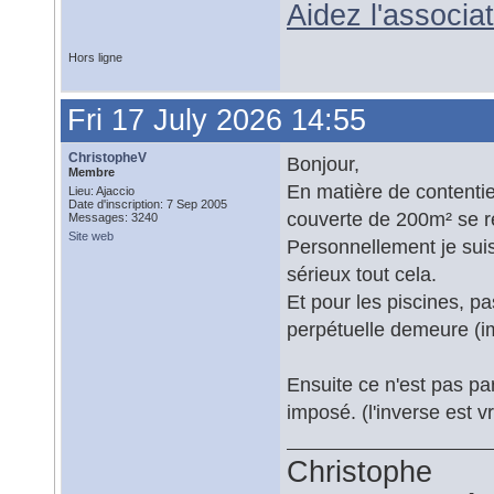
Aidez l'associ
Hors ligne
Fri 17 July 2026 14:55
ChristopheV
Bonjour,
Membre
En matière de contentieu
Lieu: Ajaccio
Date d'inscription: 7 Sep 2005
couverte de 200m² se r
Messages: 3240
Site web
Personnellement je suis
sérieux tout cela.
Et pour les piscines, pa
perpétuelle demeure (i
Ensuite ce n'est pas par
imposé. (l'inverse est vr
Christophe