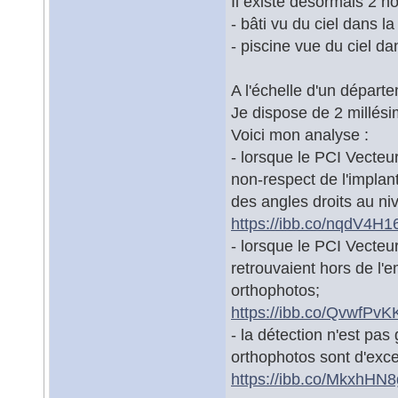
Il existe désormais 2 n
- bâti vu du ciel dans
- piscine vue du cie
A l'échelle d'un départ
Je dispose de 2 millés
Voici mon analyse :
- lorsque le PCI Vecteu
non-respect de l'implant
des angles droits au niv
https://ibb.co/nqdV4H1
- lorsque le PCI Vecteu
retrouvaient hors de l'
orthophotos;
https://ibb.co/QvwfPvK
- la détection n'est pas
orthophotos sont d'exce
https://ibb.co/MkxhHN8