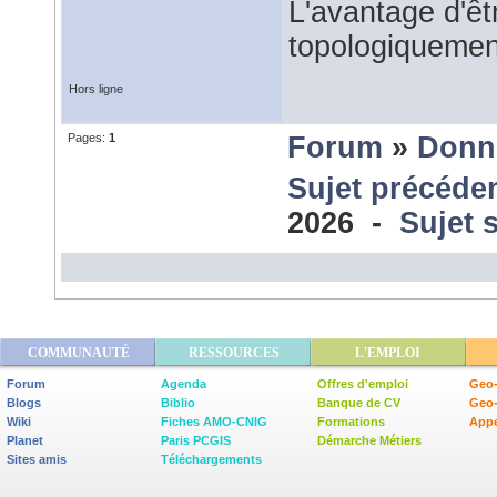
L'avantage d'êtr
topologiquemen
Hors ligne
Pages:
1
Forum
»
Donn
Sujet précéde
2026 -
Sujet 
COMMUNAUTÉ
RESSOURCES
L'EMPLOI
Forum
Agenda
Offres d'emploi
Geo-
Blogs
Biblio
Banque de CV
Geo
Wiki
Fiches AMO-CNIG
Formations
Appe
Planet
Paris PCGIS
Démarche Métiers
Sites amis
Téléchargements