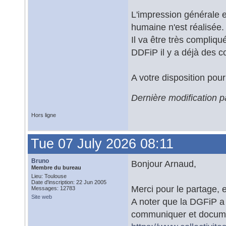
L'impression générale e
humaine n'est réalisée.
Il va être très compliq
DDFiP il y a déjà des c
A votre disposition pou
Dernière modification 
Hors ligne
Tue 07 July 2026 08:11
Bruno
Bonjour Arnaud,
Membre du bureau
Lieu: Toulouse
Date d'inscription: 22 Jun 2005
Merci pour le partage, 
Messages: 12783
Site web
A noter que la DGFiP a 
communiquer et documen