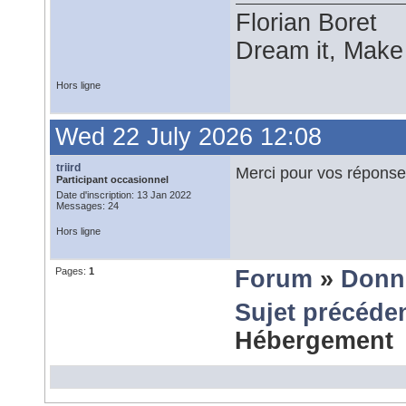
Florian Boret
Dream it, Make i
Hors ligne
Wed 22 July 2026 12:08
triird
Merci pour vos répons
Participant occasionnel
Date d'inscription: 13 Jan 2022
Messages: 24
Hors ligne
Pages:
1
Forum
»
Donn
Sujet précéde
Hébergement