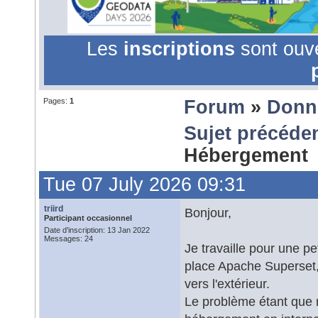
Les
inscriptions
sont ouv
Pages:
1
Forum
»
Donn
Sujet précéde
Hébergement
Tue 07 July 2026 09:31
triird
Bonjour,
Participant occasionnel
Date d'inscription: 13 Jan 2022
Messages: 24
Je travaille pour une pe
place Apache Superset, 
vers l'extérieur.
Le problème étant que 