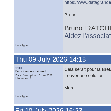
https://www.datagrande
Bruno
Bruno IRATCH
Aidez l'associ
Hors ligne
Thu 09 July 2026 14:18
triird
Cela serait pour la Bre
Participant occasionnel
trouver une solution.
Date d'inscription: 13 Jan 2022
Messages: 24
Merci
Hors ligne
Fri 10 July 2026 16:23