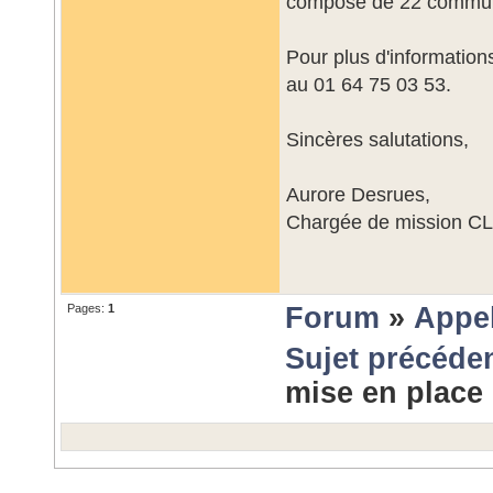
composé de 22 commu
Pour plus d'informatio
au 01 64 75 03 53.
Sincères salutations,
Aurore Desrues,
Chargée de mission CL
Pages:
1
Forum
»
Appel
Sujet précéde
mise en place