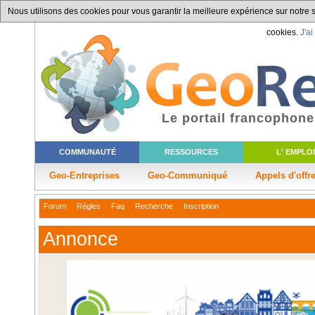
Nous utilisons des cookies pour vous garantir la meilleure expérience sur notre si
cookies.
J'ai
Le portail francophone
COMMUNAUTÉ
RESSOURCES
L' EMPLOI
Geo-Entreprises
Geo-Communiqué
Appels d'offr
Forum
Règles
Faq
Recherche
Inscription
Annonce