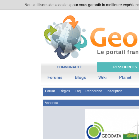
Nous utilisons des cookies pour vous garantir la meilleure expérience
Le portail fr
COMMUNAUTÉ
RESSOURCES
Forums
Blogs
Wiki
Planet
Forum
Règles
Faq
Recherche
Inscription
Annonce