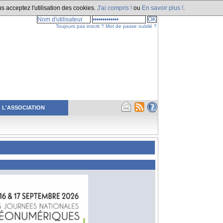
s acceptez l'utilisation des cookies.
J'ai compris !
ou
En savoir plus !
.
Toujours pas inscrit ?
Mot de passe oublié ?
L'ASSOCIATION