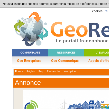
Nous utilisons des cookies pour vous garantir la meilleure expérience sur notre si
cookies.
J'ai
Le portail francophone
COMMUNAUTÉ
RESSOURCES
L' EMPLOI
Geo-Entreprises
Geo-Communiqué
Appels d'offr
Forum
Règles
Faq
Recherche
Inscription
Annonce