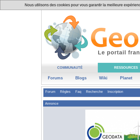
Nous utilisons des cookies pour vous garantir la meilleure expérience
Le portail fr
COMMUNAUTÉ
RESSOURCES
Forums
Blogs
Wiki
Planet
Forum
Règles
Faq
Recherche
Inscription
Annonce