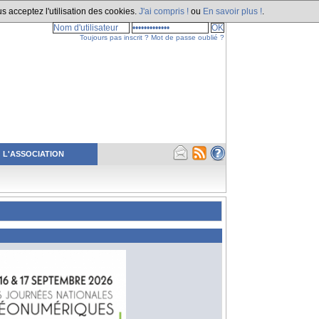
s acceptez l'utilisation des cookies.
J'ai compris !
ou
En savoir plus !
.
Toujours pas inscrit ?
Mot de passe oublié ?
L'ASSOCIATION