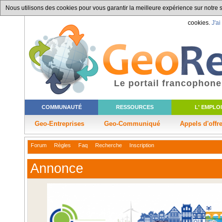
Nous utilisons des cookies pour vous garantir la meilleure expérience sur notre si
cookies.
J'ai
Le portail francophone
COMMUNAUTÉ
RESSOURCES
L' EMPLOI
Geo-Entreprises
Geo-Communiqué
Appels d'offr
Forum
Règles
Faq
Recherche
Inscription
Annonce