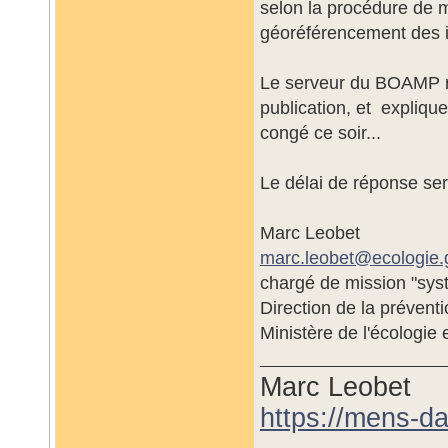
selon la procédure de m
géoréférencement des in
Le serveur du BOAMP ne
publication, et expliqu
congé ce soir...
Le délai de réponse ser
Marc Leobet
marc.leobet@
ecologie.
chargé de mission "sys
Direction de la préventi
Ministère de l'écologie
Marc Leobet
https://mens-da