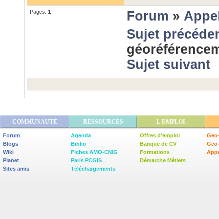
Pages:
1
Forum
»
Appel
Sujet précéde
géoréférencem
Sujet suivant
COMMUNAUTÉ
RESSOURCES
L'EMPLOI
Forum
Agenda
Offres d'emploi
Geo-
Blogs
Biblio
Banque de CV
Geo
Wiki
Fiches AMO-CNIG
Formations
Appe
Planet
Paris PCGIS
Démarche Métiers
Sites amis
Téléchargements