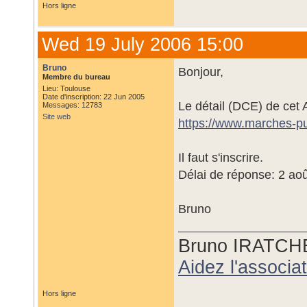
Hors ligne
Wed 19 July 2006 15:00
Bruno
Bonjour,
Membre du bureau
Lieu: Toulouse
Date d'inscription: 22 Jun 2005
Le détail (DCE) de cet A
Messages: 12783
Site web
https://www.marches-p
Il faut s'inscrire.
Délai de réponse: 2 ao
Bruno
Bruno IRATCH
Aidez l'associ
Hors ligne