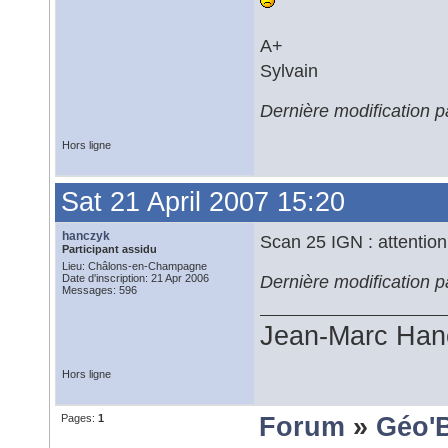
A+
Sylvain
Dernière modification pa
Hors ligne
Sat 21 April 2007 15:20
hanczyk
Scan 25 IGN : attentio
Participant assidu
Lieu: Châlons-en-Champagne
Dernière modification p
Date d'inscription: 21 Apr 2006
Messages: 596
Jean-Marc Han
Hors ligne
Pages:
1
Forum
»
Géo'