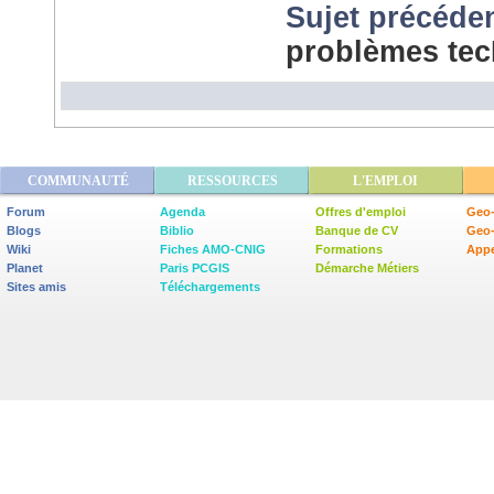
Sujet précéde
problèmes te
COMMUNAUTÉ
RESSOURCES
L'EMPLOI
Forum
Agenda
Offres d'emploi
Geo-
Blogs
Biblio
Banque de CV
Geo
Wiki
Fiches AMO-CNIG
Formations
Appe
Planet
Paris PCGIS
Démarche Métiers
Sites amis
Téléchargements