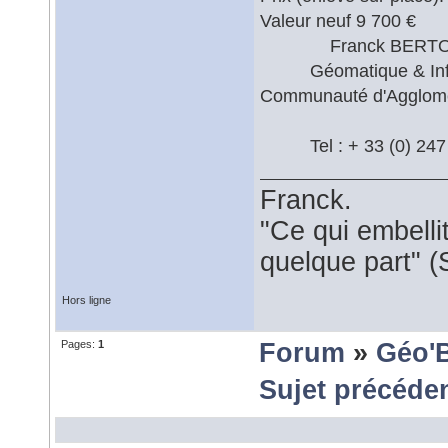
Valeur neuf 9 700 €
Franck BERT
Géomatique & Info
Communauté d'Agglomér
Tel : + 33 (0) 247 
Franck.
"Ce qui embellit
quelque part" (
Hors ligne
Pages:
1
Forum
»
Géo'
Sujet précéde