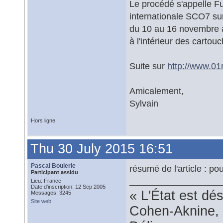
Le procédé s'appelle Fu
internationale SCO7 su
du 10 au 16 novembre à
à l'intérieur des carto
Suite sur
http://www.01
Amicalement,
Sylvain
Hors ligne
Thu 30 July 2015 16:51
Pascal Boulerie
résumé de l'article : po
Participant assidu
Lieu: France
Date d'inscription: 12 Sep 2005
« L'État est dé
Messages: 3245
Site web
Cohen-Aknine, 