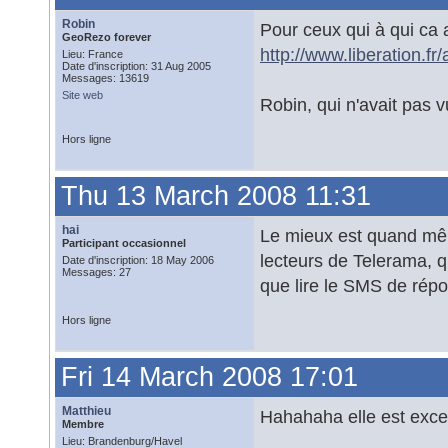
Robin
Pour ceux qui à qui ca 
GeoRezo forever
http://www.liberation.fr
Lieu: France
Date d'inscription: 31 Aug 2005
Messages: 13619
Site web
Robin, qui n'avait pas v
Hors ligne
Thu 13 March 2008 11:31
hai
Le mieux est quand mê
Participant occasionnel
lecteurs de Telerama, qu
Date d'inscription: 18 May 2006
Messages: 27
que lire le SMS de répo
Hors ligne
Fri 14 March 2008 17:01
Matthieu
Hahahaha elle est excell
Membre
Lieu: Brandenburg/Havel