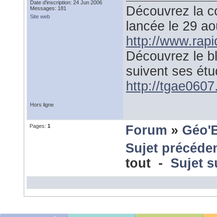
Date d'inscription: 24 Jun 2006
Découvrez la co
Messages: 181
Site web
lancée le 29 a
http://www.rap
Découvrez le b
suivent ses étu
http://tgae0607.
Hors ligne
Pages:
1
Forum
»
Géo'
Sujet précéde
tout -
Sujet s