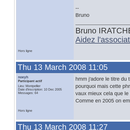
--
Bruno
Bruno IRATCH
Aidez l'associ
Hors ligne
Thu 13 March 2008 11:05
noeyh
hmm j'adore le titre du 
Participant actif
pourquoi mais cette ph
Lieu: Montpellier
Date d'inscription: 10 Dec 2005
vaux mieux cela que le 
Messages: 64
Comme en 2005 on employ
Hors ligne
Thu 13 March 2008 11:27