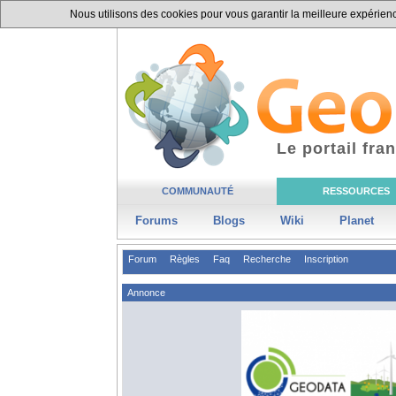
Nous utilisons des cookies pour vous garantir la meilleure expérience
Le portail fr
COMMUNAUTÉ
RESSOURCES
Forums
Blogs
Wiki
Planet
Forum
Règles
Faq
Recherche
Inscription
Annonce