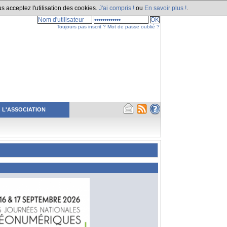
s acceptez l'utilisation des cookies.
J'ai compris !
ou
En savoir plus !
.
Toujours pas inscrit ?
Mot de passe oublié ?
L'ASSOCIATION