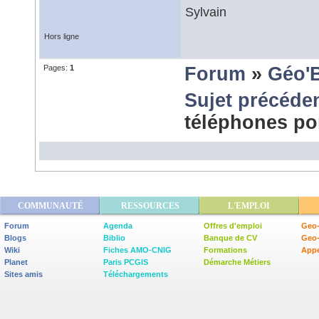
Sylvain
Hors ligne
Pages:
1
Forum
»
Géo'
Sujet précéde
téléphones po
COMMUNAUTÉ
RESSOURCES
L'EMPLOI
Forum
Agenda
Offres d'emploi
Geo-
Blogs
Biblio
Banque de CV
Geo
Wiki
Fiches AMO-CNIG
Formations
Appe
Planet
Paris PCGIS
Démarche Métiers
Sites amis
Téléchargements