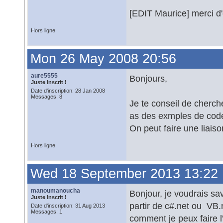
[EDIT Maurice] merci d'
Hors ligne
Mon 26 May 2008 20:56
aure5555
Bonjours,
Juste Inscrit !
Date d'inscription: 28 Jan 2008
Messages: 8
Je te conseil de cherch
as des exmples de cod
On peut faire une liais
Hors ligne
Wed 18 September 2013 13:22
manoumanoucha
Bonjour, je voudrais sav
Juste Inscrit !
partir de c#.net ou VB.n
Date d'inscription: 31 Aug 2013
Messages: 1
comment je peux faire l