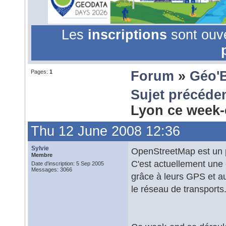
Les
inscriptions
sont ouv
Pages:
1
Forum
»
Géo'
Sujet précéde
Lyon ce week-
Thu 12 June 2008 12:36
Sylvie
OpenStreetMap est un pr
Membre
C'est actuellement une
Date d'inscription: 5 Sep 2005
Messages: 3066
grâce à leurs GPS et a
le réseau de transports