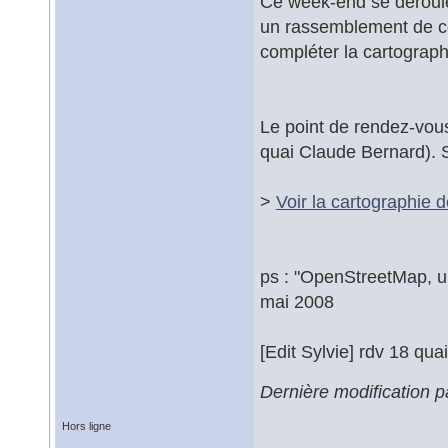
Ce week-end se déroule
un rassemblement de con
compléter la cartograph
Le point de rendez-vous
quai Claude Bernard). S
>
Voir la cartographie 
ps : "OpenStreetMap, un
mai 2008
[Edit Sylvie] rdv 18 qu
Dernière modification 
Hors ligne