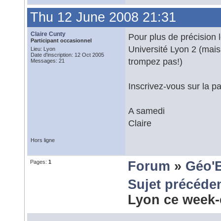
Thu 12 June 2008 21:31
Claire Cunty
Pour plus de précision 
Participant occasionnel
Université Lyon 2 (mais
Lieu: Lyon
Date d'inscription: 12 Oct 2005
trompez pas!)
Messages: 21
Inscrivez-vous sur la p
A samedi
Claire
Hors ligne
Pages:
1
Forum
»
Géo'
Sujet précéde
Lyon ce week-