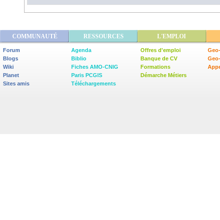
COMMUNAUTÉ
RESSOURCES
L'EMPLOI
Forum
Agenda
Offres d'emploi
Geo-
Blogs
Biblio
Banque de CV
Geo
Wiki
Fiches AMO-CNIG
Formations
Appe
Planet
Paris PCGIS
Démarche Métiers
Sites amis
Téléchargements