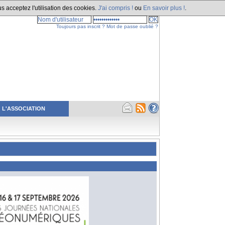
s acceptez l'utilisation des cookies.
J'ai compris !
ou
En savoir plus !
.
Toujours pas inscrit ?
Mot de passe oublié ?
L'ASSOCIATION