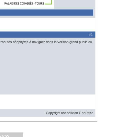
#1
internautes néophytes à naviguer dans la version grand public du
Copyright Association GeoRezo
S RSS