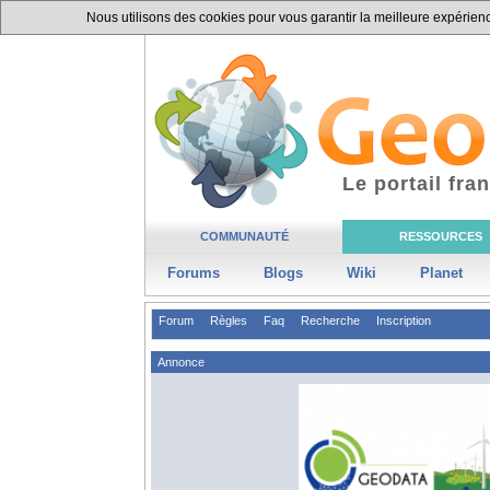
Nous utilisons des cookies pour vous garantir la meilleure expérience
Le portail fr
COMMUNAUTÉ
RESSOURCES
Forums
Blogs
Wiki
Planet
Forum
Règles
Faq
Recherche
Inscription
Annonce