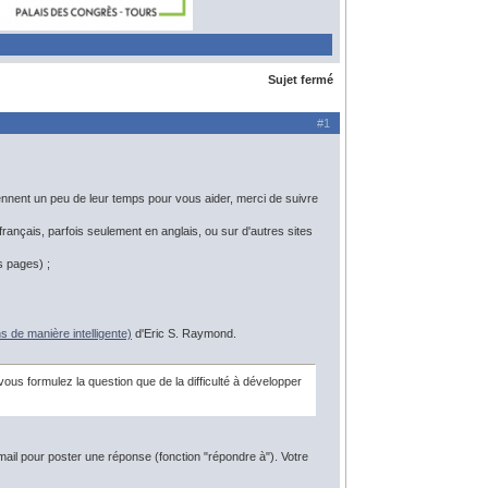
Sujet fermé
#1
ennent un peu de leur temps pour vous aider, merci de suivre
rançais, parfois seulement en anglais, ou sur d'autres sites
s pages) ;
 de manière intelligente)
d'Eric S. Raymond.
us formulez la question que de la difficulté à développer
ail pour poster une réponse (fonction "répondre à"). Votre