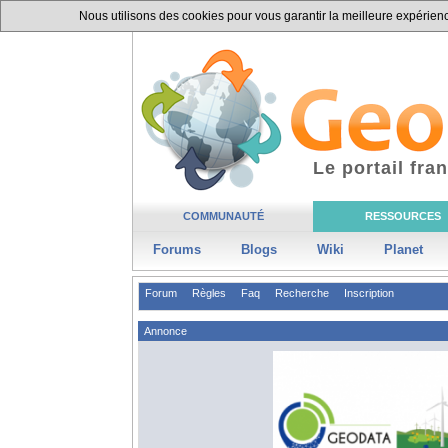
Nous utilisons des cookies pour vous garantir la meilleure expérience
Le portail fr
COMMUNAUTÉ
RESSOURCES
Forums
Blogs
Wiki
Planet
Forum
Règles
Faq
Recherche
Inscription
Annonce