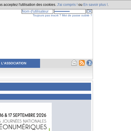
s acceptez l'utilisation des cookies.
J'ai compris !
ou
En savoir plus !
.
Toujours pas inscrit ?
Mot de passe oublié ?
L'ASSOCIATION