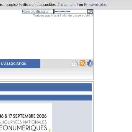
s acceptez l'utilisation des cookies.
J'ai compris !
ou
En savoir plus !
.
Toujours pas inscrit ?
Mot de passe oublié ?
L'ASSOCIATION