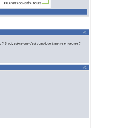
#1
b ? Si oui, est-ce que c'est compliqué à mettre en oeuvre ?
#2