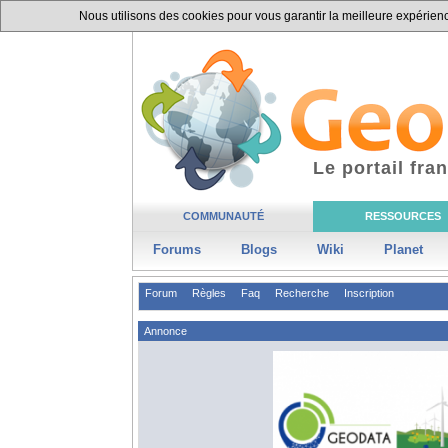
Nous utilisons des cookies pour vous garantir la meilleure expérience
Le portail fr
COMMUNAUTÉ
RESSOURCES
Forums
Blogs
Wiki
Planet
Forum
Règles
Faq
Recherche
Inscription
Annonce