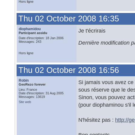
Hors ligne
Thu 02 October 2008 16:35
diophamidou
Je t'écrirais
Participant assidu
Date d'inscription: 18 Jan 2006
Dernière modification 
Messages: 243
Hors ligne
Thu 02 October 2008 16:56
Robin
Si jamais vous avez ce 
GeoRezo forever
sous réserve que le des
Lieu: France
Date d'inscription: 31 Aug 2005
Sinon, vous pouvez activ
Messages: 13619
Site web
(pour diophaminou s'il 
N'hésitez pas :
http://g
Bon contacts,