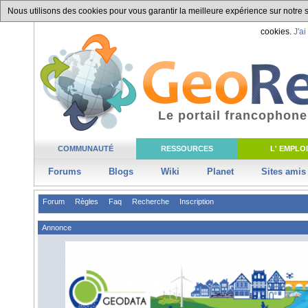
Nous utilisons des cookies pour vous garantir la meilleure expérience sur notre si
cookies.
J'ai
Le portail francophone
COMMUNAUTÉ
RESSOURCES
L' EMPLOI
Forums
Blogs
Wiki
Planet
Sites amis
Forum
Règles
Faq
Recherche
Inscription
Annonce