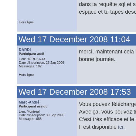
dans ta requête sql et su
espace et tu tapes des
Hors ligne
Wed 17 December 2008 11:04
DARDI
merci, maintenant cela 
Participant actif
bonne journée.
Lieu: BORDEAUX
Date d'inscription: 23 Jan 2006
Messages: 102
Hors ligne
Wed 17 December 2008 17:53
Marc-André
Vous pouvez télécharge
Participant assidu
Avec ça, vous pouvez tr
Lieu: Montréal
Date d'inscription: 30 Sep 2005
C’est très efficace et le
Messages: 688
Il est disponible
ici.