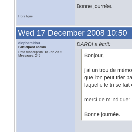
Bonne journée.
Hors ligne
Wed 17 December 2008 10:50
diophamidou
DARDI a écrit:
Participant assidu
Date d'inscription: 18 Jan 2006
Bonjour,
Messages: 243
j'ai un trou de mémoi
que l'on peut trier p
laquelle le tri se fa
merci de m'indiquer l
Bonne journée.