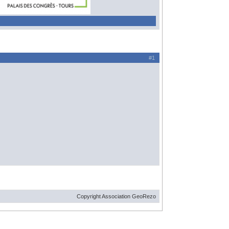
#1
Copyright Association GeoRezo