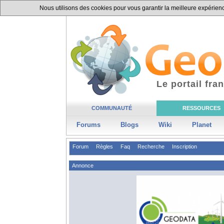
Nous utilisons des cookies pour vous garantir la meilleure expérience
Le portail fr
COMMUNAUTÉ
RESSOURCES
Forums
Blogs
Wiki
Planet
Forum
Règles
Faq
Recherche
Inscription
Annonce