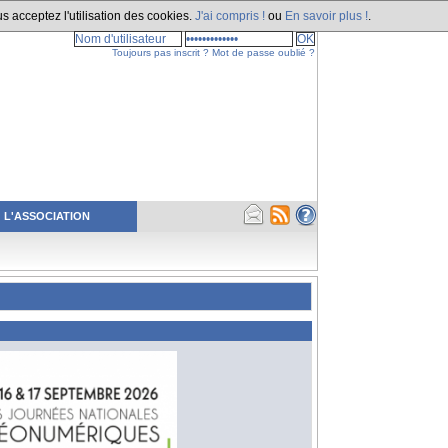
s acceptez l'utilisation des cookies.
J'ai compris !
ou
En savoir plus !
.
Toujours pas inscrit ?
Mot de passe oublié ?
L'ASSOCIATION