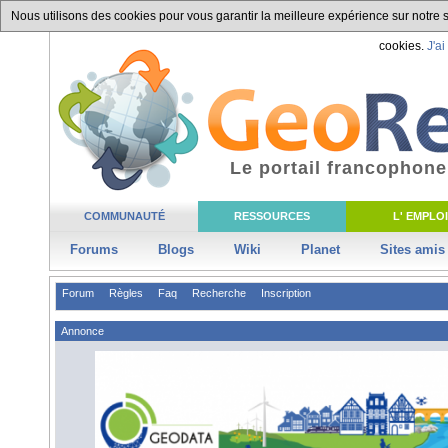
Nous utilisons des cookies pour vous garantir la meilleure expérience sur notre si
cookies.
J'ai
Le portail francophone
COMMUNAUTÉ
RESSOURCES
L' EMPLOI
Forums
Blogs
Wiki
Planet
Sites amis
Forum
Règles
Faq
Recherche
Inscription
Annonce