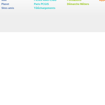
Wiki
Fiches AMO-CNIG
Formations
Appe
Planet
Paris PCGIS
Démarche Métiers
Sites amis
Téléchargements