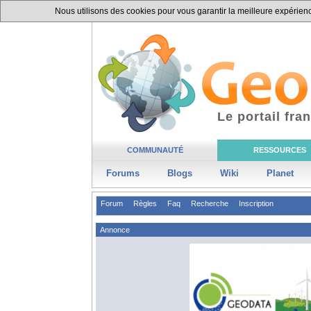
Nous utilisons des cookies pour vous garantir la meilleure expérience
Le portail fr
COMMUNAUTÉ
RESSOURCES
Forums
Blogs
Wiki
Planet
Forum
Règles
Faq
Recherche
Inscription
Annonce