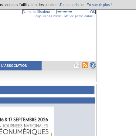
s acceptez l'utilisation des cookies.
J'ai compris !
ou
En savoir plus !
.
Toujours pas inscrit ?
Mot de passe oublié ?
L'ASSOCIATION