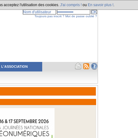
s acceptez l'utilisation des cookies.
J'ai compris !
ou
En savoir plus !
.
Toujours pas inscrit ?
Mot de passe oublié ?
L'ASSOCIATION