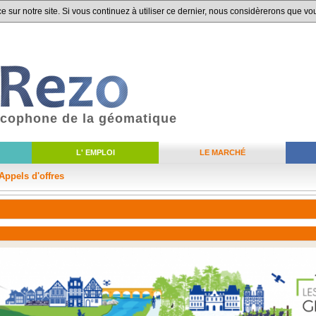
 sur notre site. Si vous continuez à utiliser ce dernier, nous considèrerons que vou
ancophone de la géomatique
L' EMPLOI
LE MARCHÉ
Appels d'offres