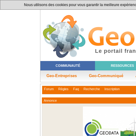
Nous utilisons des cookies pour vous garantir la meilleure expérience
Le portail fr
COMMUNAUTÉ
RESSOURCES
Geo-Entreprises
Geo-Communiqué
Forum
Règles
Faq
Recherche
Inscription
Annonce