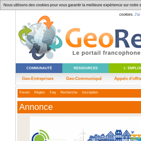
Nous utilisons des cookies pour vous garantir la meilleure expérience sur notre si
cookies.
J'ai
Le portail francophone
COMMUNAUTÉ
RESSOURCES
L' EMPLOI
Geo-Entreprises
Geo-Communiqué
Appels d'offr
Forum
Règles
Faq
Recherche
Inscription
Annonce