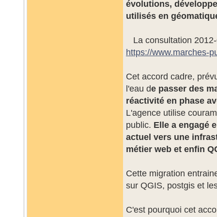
évolutions, développ
utilisés en géomatiqu
La consultation 2012-0
https://www.marches-pu
Cet accord cadre, prévu
l'eau d
e passer des m
réactivité en phase a
L'agence utilise couram
public.
Elle a engagé e
actuel vers une infra
métier web et enfin Q
Cette migration entrain
sur QGIS, postgis et les
C'est pourquoi cet acc