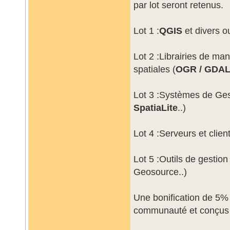
par lot seront retenus.
Lot 1 :
QGIS
et divers o
Lot 2 :Librairies de ma
spatiales (
OGR / GDA
Lot 3 :Systèmes de Ges
SpatiaLite
..)
Lot 4 :Serveurs et clie
Lot 5 :Outils de gestio
Geosource..)
Une bonification de 5%
communauté et conçus e