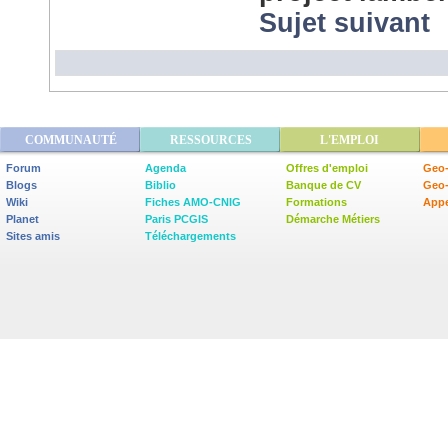
Sujet suivant
COMMUNAUTÉ
RESSOURCES
L'EMPLOI
Forum
Agenda
Offres d'emploi
Geo-
Blogs
Biblio
Banque de CV
Geo
Wiki
Fiches AMO-CNIG
Formations
Appe
Planet
Paris PCGIS
Démarche Métiers
Sites amis
Téléchargements