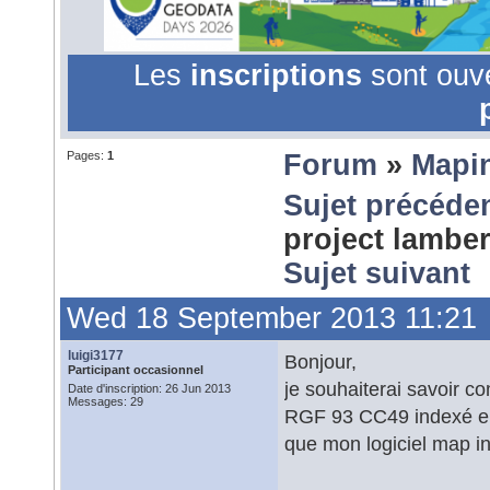
Les
inscriptions
sont ouv
Pages:
1
Forum
»
Mapi
Sujet précéde
project lambe
Sujet suivant
Wed 18 September 2013 11:21
luigi3177
Bonjour,
Participant occasionnel
je souhaiterai savoir 
Date d'inscription: 26 Jun 2013
Messages: 29
RGF 93 CC49 indexé en
que mon logiciel map in