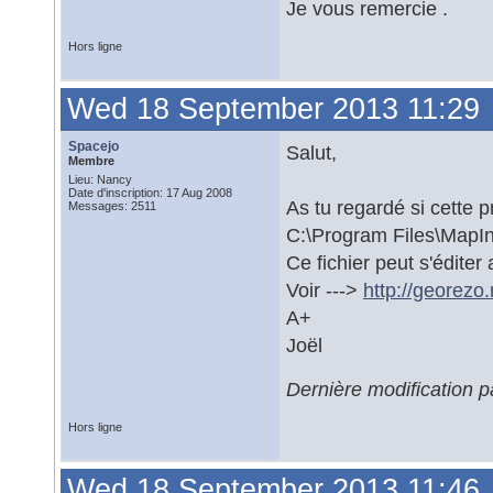
Je vous remercie .
Hors ligne
Wed 18 September 2013 11:29
Spacejo
Salut,
Membre
Lieu: Nancy
Date d'inscription: 17 Aug 2008
As tu regardé si cette 
Messages: 2511
C:\Program Files\MapIn
Ce fichier peut s'éditer 
Voir --->
http://georezo
A+
Joël
Dernière modification 
Hors ligne
Wed 18 September 2013 11:46