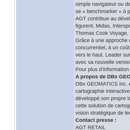
simple navigateur ou de
se « benchmarker » à pa
AGT contribue au dével
figurent, Midas, Inters
Thomas Cook Voyage, Be
Grâce à une approche c
concurrentiel, à un coût
vers le haut. Leader su
avec sa nouvelle version
Pour plus d’information
A propos de DBx GE
DBx GEOMATICS inc. est
cartographie interactiv
développé son propre lo
cette solution de carto
vision stratégique de l
Contact presse :
AGT RETAIL