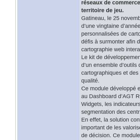
réseaux de commerce,
territoire de jeu.
Gatineau, le 25 novemb
d’une vingtaine d’anné
personnalisées de cart
défis à surmonter afin 
cartographie web intera
Le kit de développeme
d’un ensemble d’outils
cartographiques et des 
qualité.
Ce module développé e
au Dashboard d’AGT Ret
Widgets, les indicateur
segmentation des centr
En effet, la solution c
important de les valoris
de décision. Ce module 