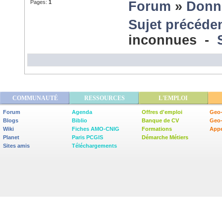
Pages:
1
Forum
»
Donn
Sujet précéde
inconnues -
COMMUNAUTÉ
RESSOURCES
L'EMPLOI
Forum
Agenda
Offres d'emploi
Geo-
Blogs
Biblio
Banque de CV
Geo
Wiki
Fiches AMO-CNIG
Formations
Appe
Planet
Paris PCGIS
Démarche Métiers
Sites amis
Téléchargements