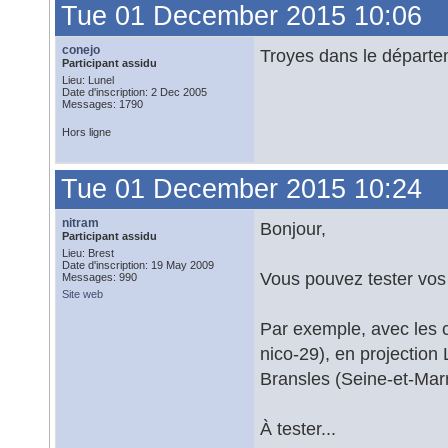
Tue 01 December 2015 10:06
conejo
Troyes dans le départ
Participant assidu
Lieu: Lunel
Date d'inscription: 2 Dec 2005
Messages: 1790
Hors ligne
Tue 01 December 2015 10:24
nitram
Bonjour,
Participant assidu
Lieu: Brest
Date d'inscription: 19 May 2009
Vous pouvez tester vo
Messages: 990
Site web
Par exemple, avec les
nico-29), en projection
Bransles (Seine-et-Marn
À tester...