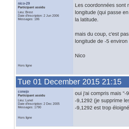
nico-29
Les coordonnées sont n
Participant assidu
longitude (qui passe en
Lieu: Brest
Date d'inscription: 2 Jun 2006
la latitude.
Messages: 186
mais du coup, c'est pa
longitude de -5 environ 
Nico
Hors ligne
Tue 01 December 2015 21:15
conejo
oui j'ai compris mais "-
Participant assidu
-9,1292 (je supprime les
Lieu: Lunel
Date d'inscription: 2 Dec 2005
-9,1292 est trop éloigné
Messages: 1790
Hors ligne