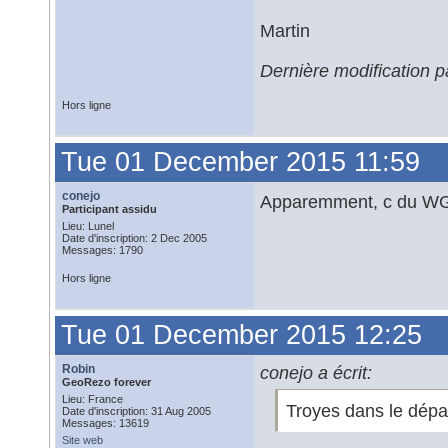
Martin
Dernière modification 
Hors ligne
Tue 01 December 2015 11:59
conejo
Apparemment, c du WGS
Participant assidu
Lieu: Lunel
Date d'inscription: 2 Dec 2005
Messages: 1790
Hors ligne
Tue 01 December 2015 12:25
Robin
conejo a écrit:
GeoRezo forever
Lieu: France
Troyes dans le dép
Date d'inscription: 31 Aug 2005
Messages: 13619
Site web