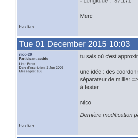
- Longitude : "37,171"
Merci
Hors ligne
Tue 01 December 2015 10:03
nico-29
tu sais où c'est approx
Participant assidu
Lieu: Brest
Date d'inscription: 2 Jun 2006
une idée : des coordon
Messages: 186
séparateur de millier 
à tester
Nico
Dernière modification 
Hors ligne