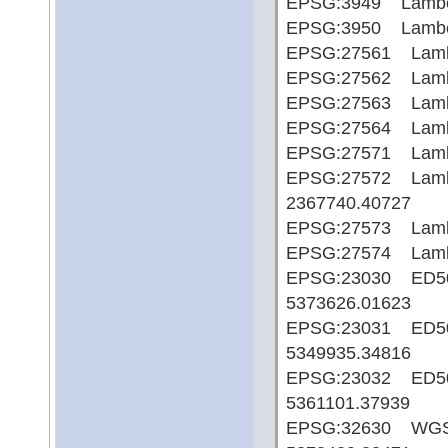
EPSG:3949 Lamber
EPSG:3950 Lamber
EPSG:27561 Lambe
EPSG:27562 Lambe
EPSG:27563 Lamb
EPSG:27564 Lamb
EPSG:27571 Lamb
EPSG:27572 Lambe
2367740.40727
EPSG:27573 Lambe
EPSG:27574 Lamb
EPSG:23030 ED50
5373626.01623
EPSG:23031 ED50
5349935.34816
EPSG:23032 ED50
5361101.37939
EPSG:32630 WGS8