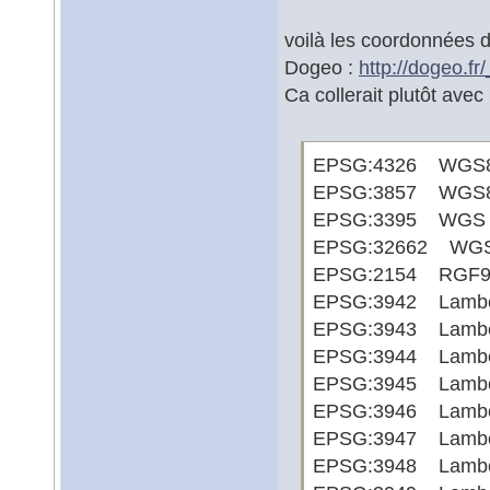
voilà les coordonnées d
Dogeo :
http://dogeo.fr
Ca collerait plutôt avec
EPSG:4326 WGS8
EPSG:3857 WGS84
EPSG:3395 WGS 84
EPSG:32662 WGS 8
EPSG:2154 RGF93
EPSG:3942 Lamber
EPSG:3943 Lamber
EPSG:3944 Lamber
EPSG:3945 Lamber
EPSG:3946 Lamber
EPSG:3947 Lamber
EPSG:3948 Lamber