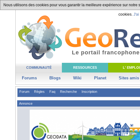
Nous utilisons des cookies pour vous garantir la meilleure expérience sur notre si
cookies.
J'ai
Le portail francophone
COMMUNAUTÉ
RESSOURCES
L' EMPLOI
Forums
Blogs
Wiki
Planet
Sites amis
Forum
Règles
Faq
Recherche
Inscription
Annonce