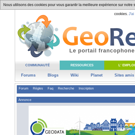
Nous utilisons des cookies pour vous garantir la meilleure expérience sur notre si
cookies.
J'ai
Le portail francophone
COMMUNAUTÉ
RESSOURCES
L' EMPLOI
Forums
Blogs
Wiki
Planet
Sites amis
Forum
Règles
Faq
Recherche
Inscription
Annonce