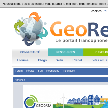
Nous utilisons des cookies pour vous garantir la meilleure expérience sur notre si
cookies.
J'ai
Le portail francophone
COMMUNAUTÉ
RESSOURCES
L' EMPLOI
Forums
Blogs
Wiki
Planet
Sites amis
Forum
Règles
Faq
Recherche
Inscription
Annonce