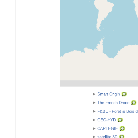
Smart Origin
The French Drone
F&BE - Forêt & Bois de
GEO-HYD
CARTEGIE
satellite 3D