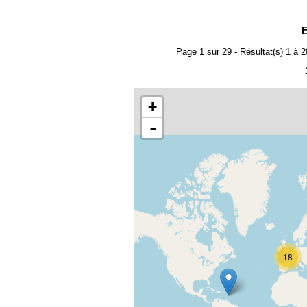
E
Page 1 sur 29 - Résultat(s) 1 à 
+
-
18