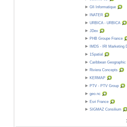
Gfi Informatique
INATER
URBICA - URBICA
JDev
PHB Groupe France
IMDS - IRI Marketing 
1Spatial
Caribbean Geographic
Riviera Concepts
KERMAP
PTV - PTV Group
geo.nc
Esri France
SIGMAZ Consilium