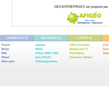
GEO-ENTREPRISES est proposé par l
COMMUNAUTÉ
RESSOURCES
L'EMPLOI
Forum
Agenda
Offres d'emploi
Geo-
Blogs
Biblio
Banque de CV
Geo
Wiki
Fiches AMO-CNIG
Formations
Appe
Planet
Paris PCGIS
Démarche Métiers
Sites amis
Téléchargements