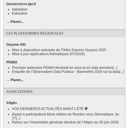
Geoservices.ign.fr
Validation
Extraction
→
Planet...
LES PLATEFORMES RÉGIONALES
Guyane-SIG
Mise à disposition anticipée de l'Ortho Express Guyane 2025
Mise à jour applications thématiques (07/2026)
PIGMA
Prochain webinaire PIGMA Vendredi en veux-tu en data données[...]
Enquête de l’Observatoire Data Publica – Baromètre 2026 sur la data[...]
→
Planet...
ASSOCIATIONS
Afigéo
VOS DERNIÈRES ACTUALITÉS AVANT L’ÉTÉ 🌍
[Appel à participation] 4ème édition du Rendez-vous Géomatique, du
27[...]
Retour sur l’Assemblée générale élective de l’Afigéo du 30 juin 2026