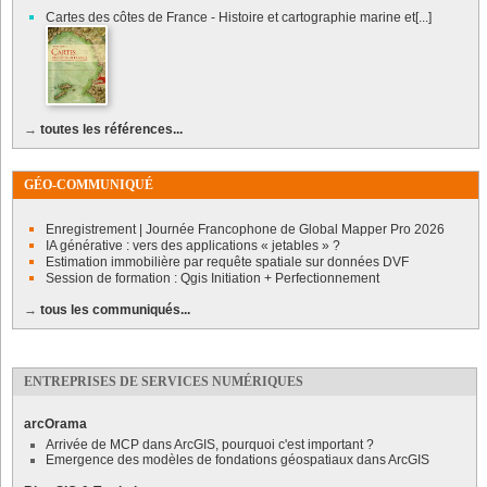
Cartes des côtes de France - Histoire et cartographie marine et[...]
→
toutes les références...
GÉO-COMMUNIQUÉ
Enregistrement | Journée Francophone de Global Mapper Pro 2026
IA générative : vers des applications « jetables » ?
Estimation immobilière par requête spatiale sur données DVF
Session de formation : Qgis Initiation + Perfectionnement
→
tous les communiqués...
ENTREPRISES DE SERVICES NUMÉRIQUES
arcOrama
Arrivée de MCP dans ArcGIS, pourquoi c'est important ?
Emergence des modèles de fondations géospatiaux dans ArcGIS