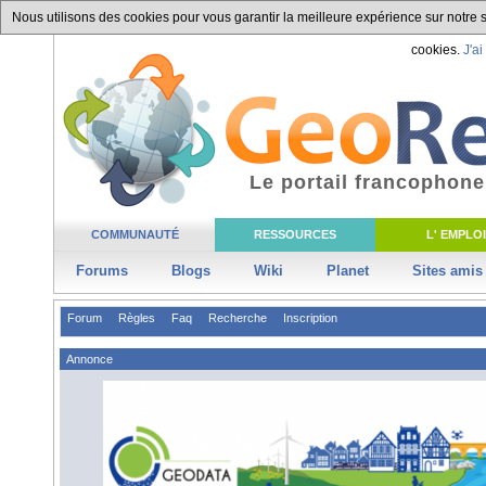
Nous utilisons des cookies pour vous garantir la meilleure expérience sur notre si
cookies.
J'ai
Le portail francophone
COMMUNAUTÉ
RESSOURCES
L' EMPLOI
Forums
Blogs
Wiki
Planet
Sites amis
Forum
Règles
Faq
Recherche
Inscription
Annonce