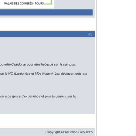
#1
 Nouvelle-Calédonie pour être hébergé sur le campus.
gon de la NC (Larégnère et Mbe Kouen). Les déplacements sur
s à ce genre d'expérience et plus largement sur la
Copyright Association GeoRezo