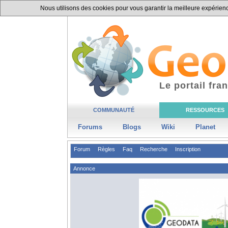
Nous utilisons des cookies pour vous garantir la meilleure expérience
Le portail fr
COMMUNAUTÉ
RESSOURCES
Forums
Blogs
Wiki
Planet
Forum
Règles
Faq
Recherche
Inscription
Annonce