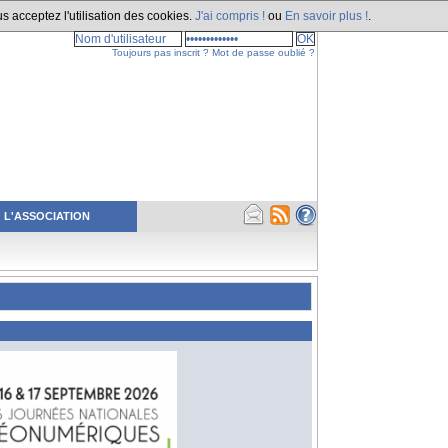
s acceptez l'utilisation des cookies.
J'ai compris !
ou
En savoir plus !
.
Toujours pas inscrit ?
Mot de passe oublié ?
L'ASSOCIATION