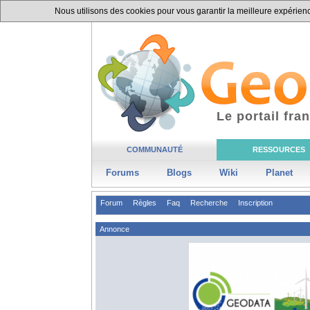
Nous utilisons des cookies pour vous garantir la meilleure expérience
Le portail fr
COMMUNAUTÉ
RESSOURCES
Forums
Blogs
Wiki
Planet
Forum
Règles
Faq
Recherche
Inscription
Annonce