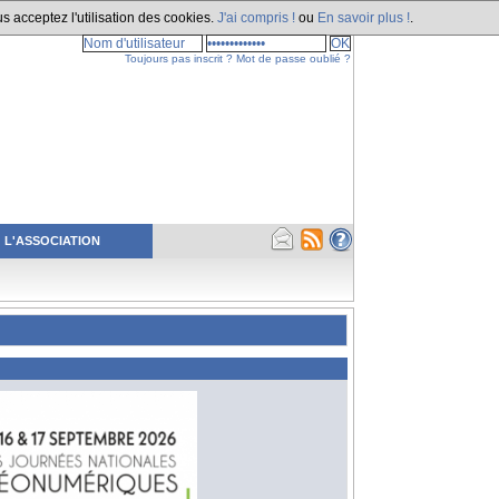
s acceptez l'utilisation des cookies.
J'ai compris !
ou
En savoir plus !
.
Toujours pas inscrit ?
Mot de passe oublié ?
L'ASSOCIATION