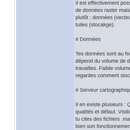
Il est effectivement pos
de données raster mais 
plutôt : données (vecte
tuiles (stocakge).
# Données
Tes données sont au fo
dépend du volume de don
travailles. Faible volum
regardes comment stoc
# Serveur cartographiq
Il en existe plusieurs
qualités et défaut. Vis
tu cites des fichiers .m
bien son fonctionnemen