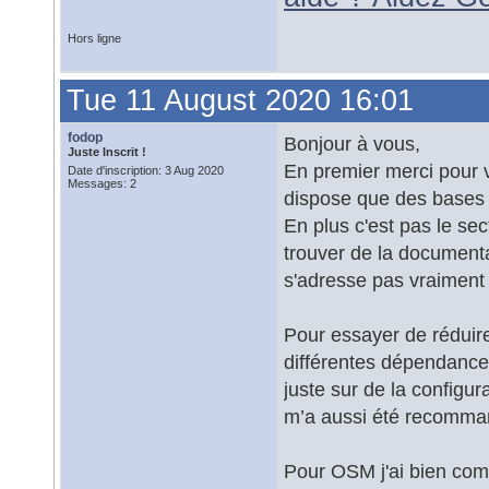
Hors ligne
Tue 11 August 2020 16:01
fodop
Bonjour à vous,
Juste Inscrit !
En premier merci pour v
Date d'inscription: 3 Aug 2020
Messages: 2
dispose que des bases 
En plus c'est pas le se
trouver de la documentat
s'adresse pas vraiment
Pour essayer de réduire
différentes dépendance
juste sur de la configur
m’a aussi été recomman
Pour OSM j'ai bien com