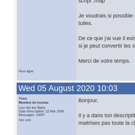
script .map
Je voudrais si possible 
tuiles.
De ce que j'ai vue il ex
si je peut convertir le
Merci de votre temps.
Hors ligne
Wed 05 August 2020 10:03
Yves
Bonjour,
Membre du bureau
Lieu: Aix-les-Bains
Date d'inscription: 22 Mar 2006
Il y a dans ton descrip
Messages: 10087
Site web
maitrises pas toute la c