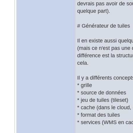
devrais pas avoir de sou
quelque part).
# Générateur de tuiles
Il en existe aussi quel
(mais ce n'est pas une 
différence est la structu
cela.
Il y a différents concep
* grille
* source de données
* jeu de tuiles (tileset)
* cache (dans le cloud, 
* format des tuiles
* services (WMS en ca