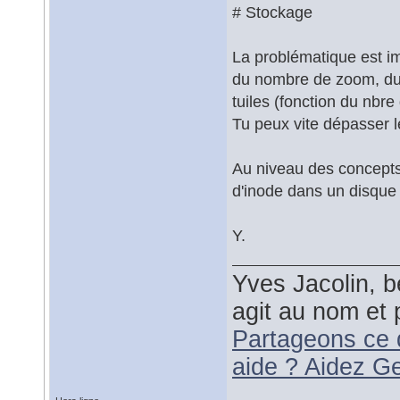
# Stockage
La problématique est im
du nombre de zoom, du n
tuiles (fonction du nbre
Tu peux vite dépasser le
Au niveau des concepts,
d'inode dans un disque
Y.
Yves Jacolin, b
agit au nom et 
Partageons ce 
aide ? Aidez G