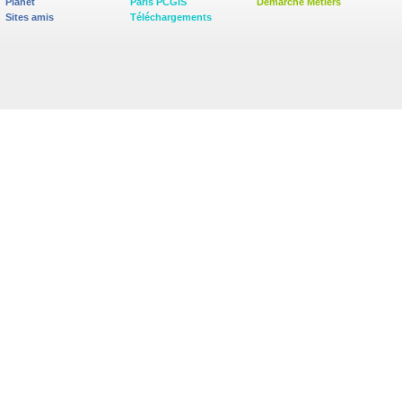
Planet
Paris PCGIS
Démarche Métiers
Sites amis
Téléchargements