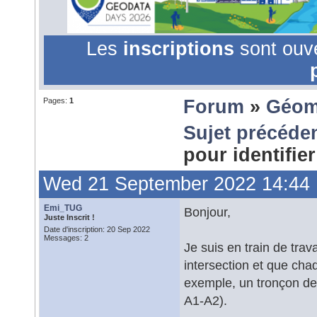
Les
inscriptions
sont ouv
Pages:
1
Forum
»
Géom
Sujet précéde
pour identifie
Wed 21 September 2022 14:44
Emi_TUG
Bonjour,
Juste Inscrit !
Date d'inscription: 20 Sep 2022
Messages: 2
Je suis en train de trav
intersection et que chaq
exemple, un tronçon dess
A1-A2).