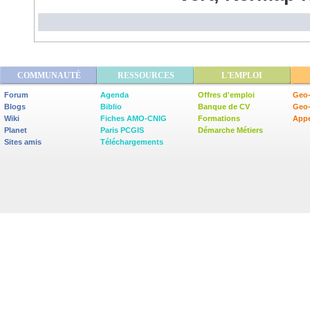
COMMUNAUTÉ
RESSOURCES
L'EMPLOI
Forum
Agenda
Offres d'emploi
Geo-
Blogs
Biblio
Banque de CV
Geo
Wiki
Fiches AMO-CNIG
Formations
Appe
Planet
Paris PCGIS
Démarche Métiers
Sites amis
Téléchargements