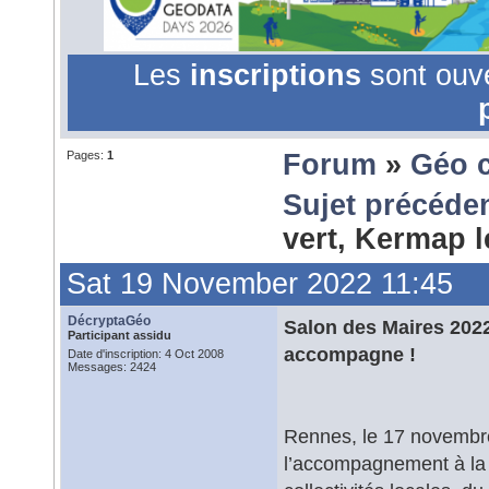
Les
inscriptions
sont ouv
Pages:
1
Forum
»
Géo 
Sujet précéde
vert, Kermap
Sat 19 November 2022 11:45
DécryptaGéo
Salon des Maires 2022 
Participant assidu
accompagne !
Date d'inscription: 4 Oct 2008
Messages: 2424
Rennes, le 17 novembre
l’accompagnement à la v