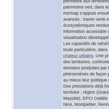
permettre aux territoire
patrimoine vert, dans l
Kermap s’appuie ensuite
avancés : trame verte e
écosystémiques rendus pa
information accessible d
visualisation développé
Les capacités de rafraî
toute particulière, dans
chaleur urbains
. Une p
des territoires, confro
données produites par 
phénomènes de façon pré
au mieux leur politiqu
Des prestations déjà fo
territoire : région (Gr
Mayotte), EPCI (Vallée
Nice, Montpellier, Ren