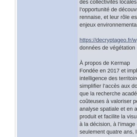
des collectivités local
l’opportunité de découv
rennaise, et leur rôle e
enjeux environnementau
https://decryptageo.fr/
données de végétation e
À propos de Kermap
Fondée en 2017 et imp
intelligence des territoi
simplifier l’accès aux 
que la recherche acadé
coûteuses à valoriser p
analyse spatiale et en 
produit et facilite la vis
à la décision, à l’imag
seulement quatre ans, l’e