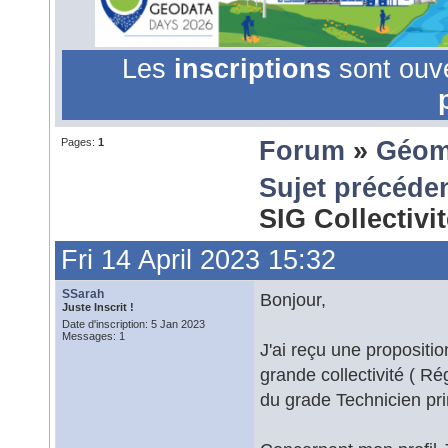
Les
inscriptions
sont ouv
Pages:
1
Forum
»
Géom
Sujet précéde
SIG Collectivi
Fri 14 April 2023 15:32
SSarah
Bonjour,
Juste Inscrit !
Date d'inscription: 5 Jan 2023
Messages: 1
J'ai reçu une propositi
grande collectivité ( Ré
du grade Technicien pri