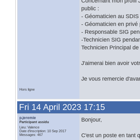
Concernant mon profil J
public :
- Géomaticien au SDIS
- Géomaticien en privé
- Responsable SIG pen
-Technicien SIG pendant
Technicien Principal de
J'aimerai bien avoir vot
Je vous remercie d'ava
Hors ligne
Fri 14 April 2023 17:15
p.jeremie
Bonjour,
Participant assidu
Lieu: Valence
Date d'inscription: 10 Sep 2017
C'est un poste en tant 
Messages: 467