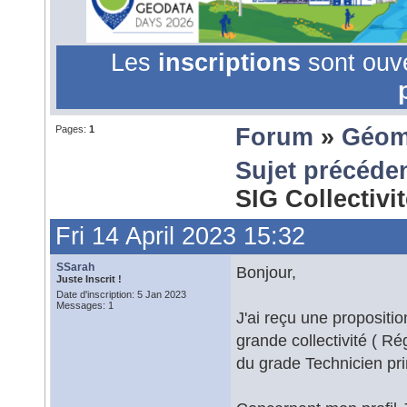
Les
inscriptions
sont ouv
Pages:
1
Forum
»
Géom
Sujet précéde
SIG Collectivi
Fri 14 April 2023 15:32
SSarah
Bonjour,
Juste Inscrit !
Date d'inscription: 5 Jan 2023
Messages: 1
J'ai reçu une propositi
grande collectivité ( Ré
du grade Technicien pri