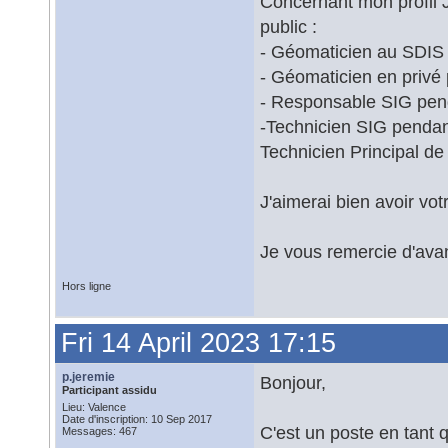
Concernant mon profil J
public :
- Géomaticien au SDIS
- Géomaticien en privé
- Responsable SIG pen
-Technicien SIG pendant
Technicien Principal de
J'aimerai bien avoir vot
Je vous remercie d'ava
Hors ligne
Fri 14 April 2023 17:15
p.jeremie
Bonjour,
Participant assidu
Lieu: Valence
Date d'inscription: 10 Sep 2017
C'est un poste en tant 
Messages: 467