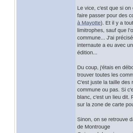
Le vice, c'est que si on
faire passer pour des c
à Mayotte
). Et il y a 
limitrophes, sauf que l’
commune... J'ai précisé
internaute a eu avec un
édition...
Du coup, j'étais en déb
trouver toutes les commu
C'est juste la taille des
commune ou pas. Si c'est
blanc, c'est un lieu dit
sur la zone de carte po
Sinon, on se retrouve d
de Montrouge