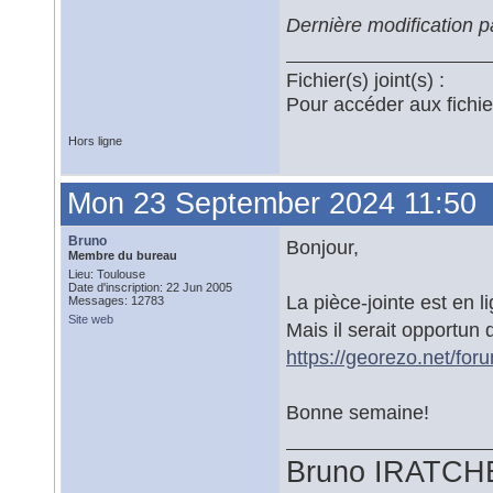
Dernière modification 
Fichier(s) joint(s) :
Pour accéder aux fichi
Hors ligne
Mon 23 September 2024 11:50
Bruno
Bonjour,
Membre du bureau
Lieu: Toulouse
Date d'inscription: 22 Jun 2005
La pièce-jointe est en l
Messages: 12783
Site web
Mais il serait opportun
https://georezo.net/fo
Bonne semaine!
Bruno IRATCH