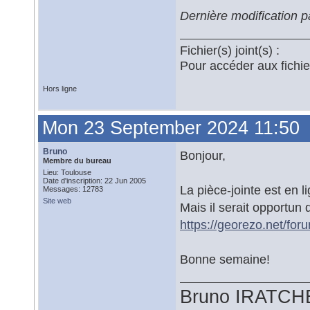
Dernière modification 
Fichier(s) joint(s) :
Pour accéder aux fichi
Hors ligne
Mon 23 September 2024 11:50
Bruno
Bonjour,
Membre du bureau
Lieu: Toulouse
Date d'inscription: 22 Jun 2005
La pièce-jointe est en l
Messages: 12783
Site web
Mais il serait opportun
https://georezo.net/fo
Bonne semaine!
Bruno IRATCH