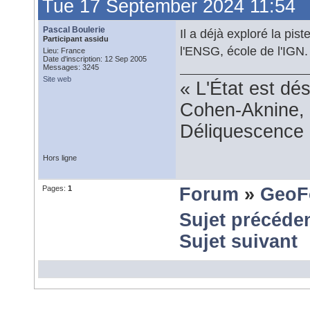
Tue 17 September 2024 11:54
Pascal Boulerie
Il a déjà exploré la pis
Participant assidu
l'ENSG, école de l'IGN.
Lieu: France
Date d'inscription: 12 Sep 2005
Messages: 3245
Site web
« L'État est dé
Cohen-Aknine, 
Déliquescence e
Hors ligne
Pages:
1
Forum
»
GeoF
Sujet précéde
Sujet suivant