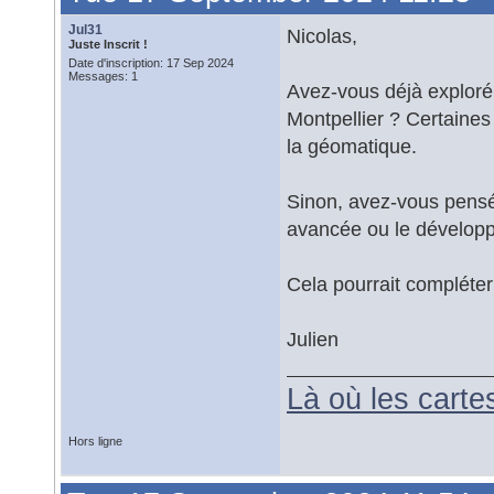
Jul31
Nicolas,
Juste Inscrit !
Date d'inscription: 17 Sep 2024
Messages: 1
Avez-vous déjà exploré 
Montpellier ? Certaines
la géomatique.
Sinon, avez-vous pensé
avancée ou le dévelop
Cela pourrait compléte
Julien
Là où les carte
Hors ligne