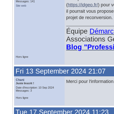
Messages: 141
(
https://idgeo.fr/
) pour v
Site web
il pourrait vous propos
projet de reconversion.
Équipe
Démarc
Associations G
Blog "Profess
Hors ligne
Fri 13 September 2024 21:07
Chani
Merci pour l'information
Juste Inscrit !
Date d'inscription: 10 Sep 2024
Messages: 3
Hors ligne
Tue 17 September 2024 11:23