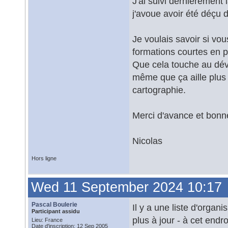
J'ai suivi dernièremen
j'avoue avoir été déçu 
Je voulais savoir si vo
formations courtes en pa
Que cela touche au dév
même que ça aille plus
cartographie.
Merci d'avance et bonn
Nicolas
Hors ligne
Wed 11 September 2024 10:17
Pascal Boulerie
Il y a une liste d'orga
Participant assidu
plus à jour - à cet endro
Lieu: France
Date d'inscription: 12 Sep 2005