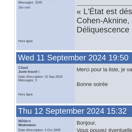
Messages: 3245
Site web
« L'État est dé
Cohen-Aknine, 
Déliquescence e
Hors ligne
Wed 11 September 2024 19:50
Chani
Merci pour la liste, je v
Juste Inscrit !
Date d'inscription: 10 Sep 2024
Messages: 3
Bonne soirée
Hors ligne
Thu 12 September 2024 15:32
Métiers
Bonjour,
Moderateur
Vous pouvez éventuelle
Date d'inscription: 4 Oct 2009