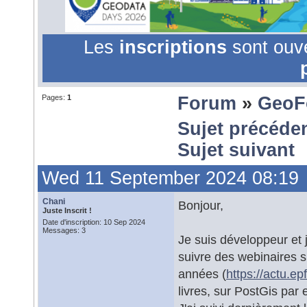
Les
inscriptions
sont ouv
Pages:
1
Forum
»
GeoF
Sujet précéde
Sujet suivant
Wed 11 September 2024 08:19
Chani
Bonjour,
Juste Inscrit !
Date d'inscription: 10 Sep 2024
Messages: 3
Je suis développeur et
suivre des webinaires s
années (
https://actu.e
livres, sur PostGis par