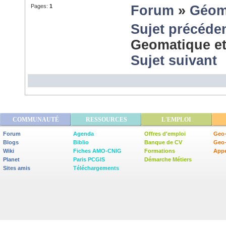
Pages:
1
Forum
»
Géom
Sujet précéde
Geomatique et 
Sujet suivant
COMMUNAUTÉ
RESSOURCES
L'EMPLOI
Forum
Agenda
Offres d'emploi
Geo-
Blogs
Biblio
Banque de CV
Geo
Wiki
Fiches AMO-CNIG
Formations
Appe
Planet
Paris PCGIS
Démarche Métiers
Sites amis
Téléchargements