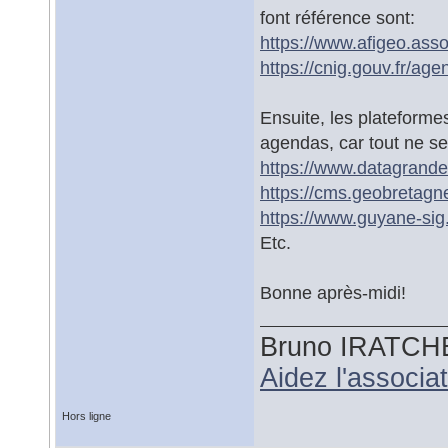
font référence sont:
https://www.afigeo.asso
https://cnig.gouv.fr/ag
Ensuite, les plateforme
agendas, car tout ne se
https://www.datagrandes
https://cms.geobretagn
https://www.guyane-sig.
Etc.
Bonne après-midi!
Bruno IRATCH
Aidez l'associ
Hors ligne