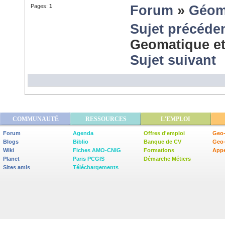
Pages:
1
Forum
»
Géom
Sujet précéde
Geomatique et 
Sujet suivant
COMMUNAUTÉ
RESSOURCES
L'EMPLOI
Forum
Agenda
Offres d'emploi
Geo-
Blogs
Biblio
Banque de CV
Geo
Wiki
Fiches AMO-CNIG
Formations
Appe
Planet
Paris PCGIS
Démarche Métiers
Sites amis
Téléchargements