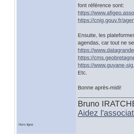
font référence sont:
https://www.afigeo.asso
https://cnig.gouv.fr/ag
Ensuite, les plateforme
agendas, car tout ne se
https://www.datagrandes
https://cms.geobretagn
https://www.guyane-sig.
Etc.
Bonne après-midi!
Bruno IRATCH
Aidez l'associ
Hors ligne