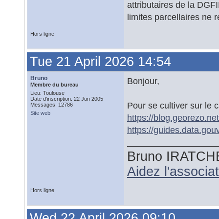
attributaires de la DGFI
limites parcellaires ne r
Hors ligne
Tue 21 April 2026 14:54
Bruno
Bonjour,
Membre du bureau
Lieu: Toulouse
Date d'inscription: 22 Jun 2005
Pour se cultiver sur le 
Messages: 12786
Site web
https://blog.georezo.net
https://guides.data.gou
Bruno IRATCH
Aidez l'associ
Hors ligne
Wed 22 April 2026 09:10