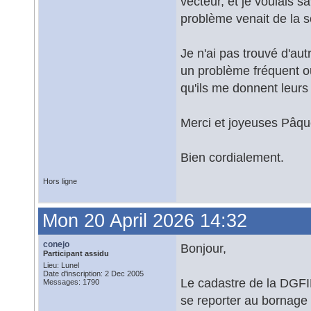
vecteur, et je voulais sa
problème venait de la s
Je n'ai pas trouvé d'aut
un problème fréquent ou
qu'ils me donnent leurs
Merci et joyeuses Pâqu
Bien cordialement.
Hors ligne
Mon 20 April 2026 14:32
conejo
Bonjour,
Participant assidu
Lieu: Lunel
Date d'inscription: 2 Dec 2005
Le cadastre de la DGFIP 
Messages: 1790
se reporter au bornage