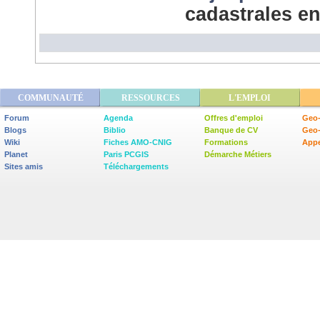
cadastrales e
COMMUNAUTÉ
RESSOURCES
L'EMPLOI
Forum
Agenda
Offres d'emploi
Geo-
Blogs
Biblio
Banque de CV
Geo
Wiki
Fiches AMO-CNIG
Formations
Appe
Planet
Paris PCGIS
Démarche Métiers
Sites amis
Téléchargements